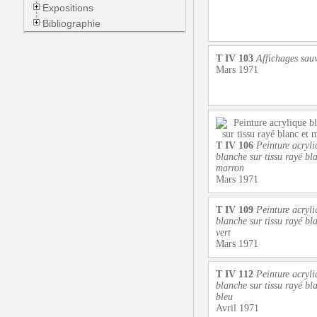
Expositions
Bibliographie
T IV 103
Affichages sau
Mars 1971
T IV 106
Peinture acryli
blanche sur tissu rayé bla
marron
Mars 1971
T IV 109
Peinture acryli
blanche sur tissu rayé bla
vert
Mars 1971
T IV 112
Peinture acryli
blanche sur tissu rayé bla
bleu
Avril 1971