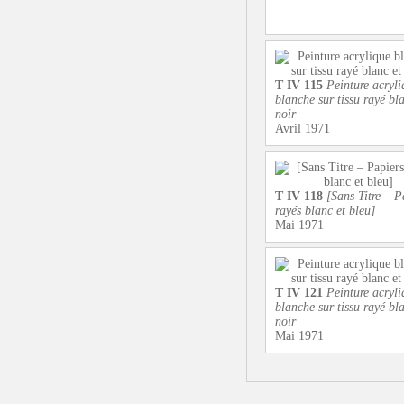
T IV 115
Peinture acryli
blanche sur tissu rayé bla
noir
Avril 1971
T IV 118
[Sans Titre – P
rayés blanc et bleu]
Mai 1971
T IV 121
Peinture acryli
blanche sur tissu rayé bla
noir
Mai 1971