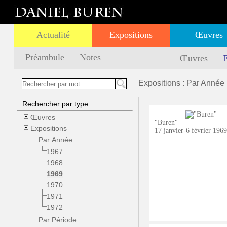
Actualité
Expositions
Œuvres
Préambule
Notes
Œuvres
E
Expositions : Par Année 
Rechercher par type
Œuvres
"Buren"
Expositions
17 janvier-6 février 1969
Par Année
1967
1968
1969
1970
1971
1972
Par Période