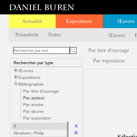
Actualité
Expositions
Œuvres
Préambule
Notes
Œuvres
E
Par titre d'ouvrage
Par exposition
Rechercher par type
Œuvres
Expositions
Bibliographie
Par titre d'ouvrage
Par auteur
Par année
Par œuvre
Par exposition
A
A
B
Abraham, Philip