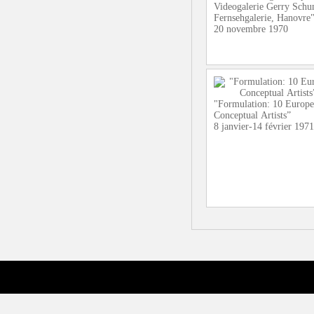
Videogalerie Gerry Sch
Fernsehgalerie, Hanovre
20 novembre 1970
"Formulation: 10 Europ
Conceptual Artists”
8 janvier-14 février 1971