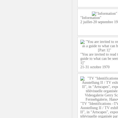
"Information"
2 juillet-20 septembre 1
"You are invited to read t
guide to what can be seen
1]"
21-31 octobre 1970
"TV “Identifications –T
Ausstellung II / TV exhib
II”, in “Artscapes”, expos
télévisuelle organisée par