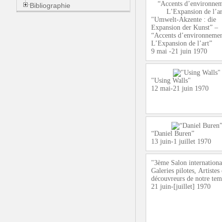
Bibliographie
"Umwelt-Akzente : die
Expansion der Kunst” –
“Accents d’environnemen
L’Expansion de l’art”
9 mai -21 juin 1970
"Using Walls"
12 mai-21 juin 1970
“Daniel Buren”
13 juin-1 juillet 1970
"3ème Salon internationa
Galeries pilotes, Artistes 
découvreurs de notre te
21 juin-[juillet] 1970