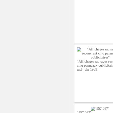
"Affichages sauvages rec
cinq panneaux publicitai
mai-juin 1969
"557,087"