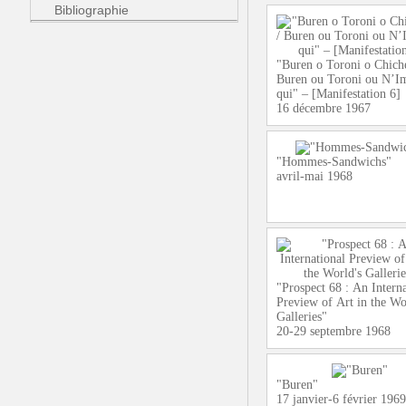
Bibliographie
"Buren o Toroni o Chiche
Buren ou Toroni ou N’I
qui" – [Manifestation 6]
16 décembre 1967
"Hommes-Sandwichs"
avril-mai 1968
"Prospect 68 : An Interna
Preview of Art in the Wo
Galleries"
20-29 septembre 1968
"Buren"
17 janvier-6 février 1969