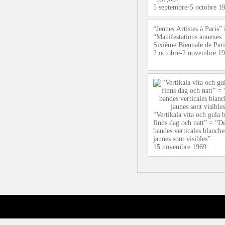
5 septembre-5 octobre 1
“Jeunes Artistes à Paris” 
“Manifestations annexes
Sixième Biennale de Par
2 octobre-2 novembre 1
“Vertikala vita och gula 
finns dag och natt” = “D
bandes verticales blanche
jaunes sont visibles”
15 novembre 1969