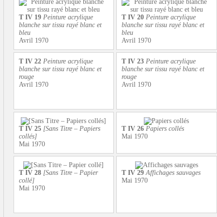
T IV 19
Peinture acrylique
T IV 20
Peinture acrylique
blanche sur tissu rayé blanc et
blanche sur tissu rayé blanc et
bleu
bleu
Avril 1970
Avril 1970
T IV 22
Peinture acrylique
T IV 23
Peinture acrylique
blanche sur tissu rayé blanc et
blanche sur tissu rayé blanc et
rouge
rouge
Avril 1970
Avril 1970
T IV 25
[Sans Titre – Papiers
T IV 26
Papiers collés
collés]
Mai 1970
Mai 1970
T IV 28
[Sans Titre – Papier
T IV 29
Affichages sauvages
collé]
Mai 1970
Mai 1970