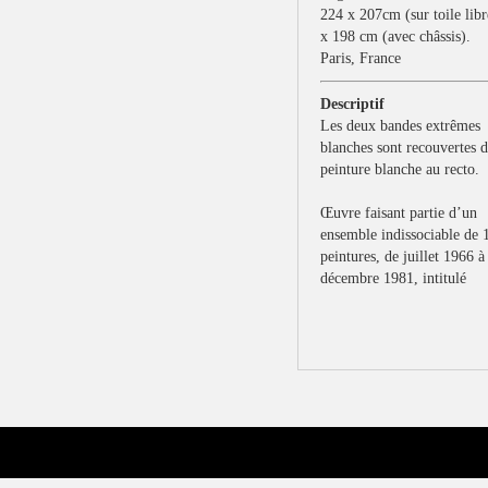
224 x 207cm (sur toile libr
x 198 cm (avec châssis).
Paris, France
Descriptif
Les deux bandes extrêmes
blanches sont recouvertes d
peinture blanche au recto.
Œuvre faisant
partie d’un
ensemble indissociable
de 
peintures,
de juillet
1966 à
décembre
1981, intitulé