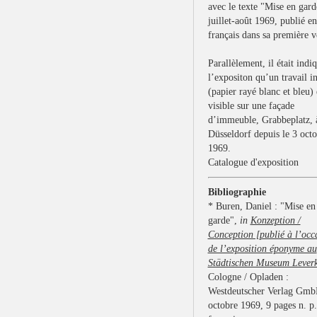
avec le texte "Mise en gard
juillet-août 1969, publié en
français dans sa première v
Parallèlement, il était indi
l’expositon qu’un travail in
(papier rayé blanc et bleu) 
visible sur une façade
d’immeuble, Grabbeplatz, 
Düsseldorf depuis le 3 oct
1969.
Catalogue d'exposition
Bibliographie
* Buren, Daniel : "Mise en
garde",
in
Konzeption /
Conception [publié à l’occ
de l’exposition éponyme au
Städtischen Museum Lever
Cologne / Opladen :
Westdeutscher Verlag Gmb
octobre 1969, 9 pages n. p.