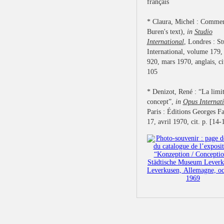
français
* Claura, Michel : Commen
Buren's text),
in
Studio
International
, Londres : St
International, volume 179,
920, mars 1970, anglais, ci
105
* Denizot, René : “La limi
concept”,
in
Opus Internat
Paris : Éditions Georges Fa
17, avril 1970, cit. p. [14-