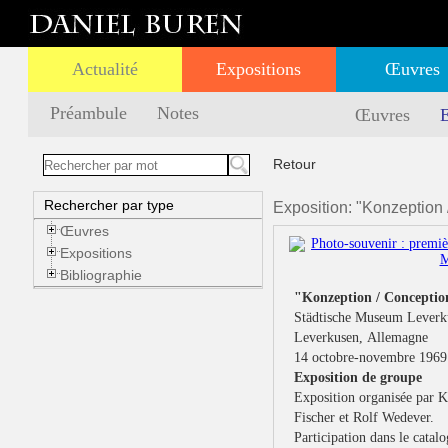
Actualité
Expositions
Œuvres
Préambule
Notes
Œuvres
E
Retour
Rechercher par type
Exposition: "Konzeption 
Œuvres
Expositions
Bibliographie
"Konzeption / Conceptio
Städtische Museum Leverk
Leverkusen, Allemagne
14 octobre-novembre 1969
Exposition de groupe
Exposition organisée par 
Fischer et Rolf Wedever.
Participation dans le catalo