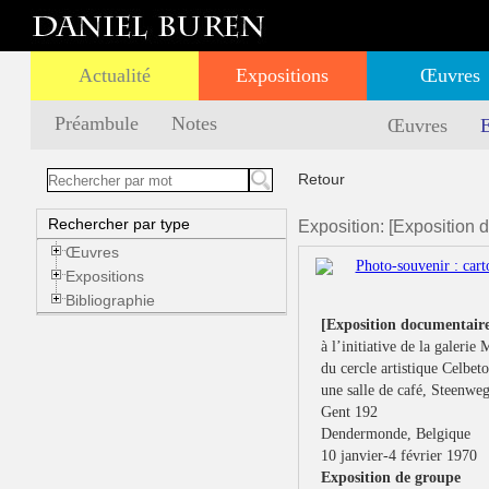
Actualité
Expositions
Œuvres
Préambule
Notes
Œuvres
E
Retour
Rechercher par type
Exposition: [Exposition 
Œuvres
Expositions
Bibliographie
[Exposition documentair
à l’initiative de la galerie
du cercle artistique Celbet
une salle de café, Steenwe
Gent 192
Dendermonde, Belgique
10 janvier-4 février 1970
Exposition de groupe