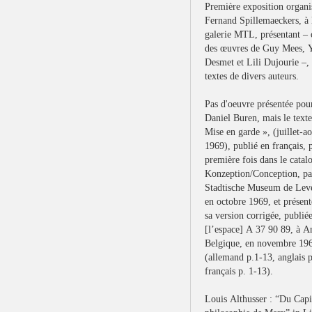
Première exposition organi
Fernand Spillemaeckers, à 
galerie MTL, présentant – 
des œuvres de Guy Mees, 
Desmet et Lili Dujourie –,
textes de divers auteurs.
Pas d'oeuvre présentée pou
Daniel Buren, mais le texte
Mise en garde », (juillet-ao
1969), publié en français, 
première fois dans le catal
Konzeption/Conception, pa
Stadtische Museum de Lev
en octobre 1969, et présent
sa version corrigée, publié
[l’espace] A 37 90 89, à A
Belgique, en novembre 19
(allemand p.1-13, anglais p
français p. 1-13).
Louis Althusser : “Du Capit