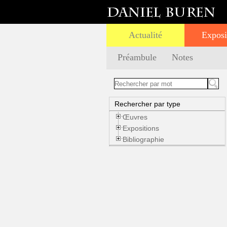
Actualité
Exposi
Préambule
Notes
Rechercher par type
Œuvres
Expositions
Bibliographie